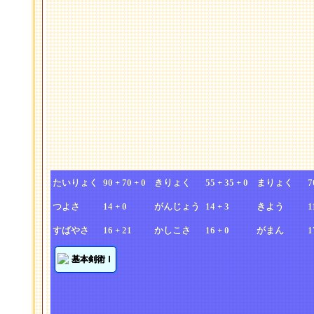
たいりょく
90 + 70 + 0
きりょく
55 + 35 + 0
まりょく
7
つよさ
14 + 0
がんじょう
14 + 3
きよう
1
すばやさ
16 + 21
かしこさ
16 + 0
がまん
1
基本剣術Ⅰ