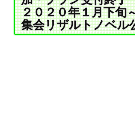
２０２０年１月下旬～
集会リザルトノベル