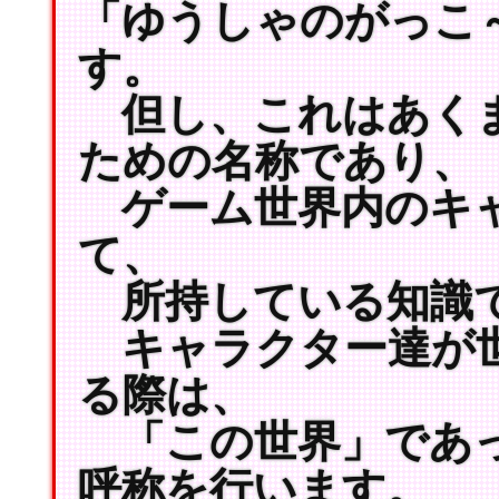
「ゆうしゃのがっこ
す。
但し、これはあくま
ための名称であり、
ゲーム世界内のキャ
て、
所持している知識
キャラクター達が世
る際は、
「この世界」であっ
呼称を行います。