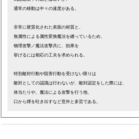
通常の移動は中々の速度がある。
非常に硬質化された表面の材質と、
無属性による属性変換魔法を纏っているため、
物理攻撃／魔法攻撃共に、効果を
挙げるには相応の工夫を求められる。
特別敵対行動や阻害行動を受けない限りは
敵対としての認識は行わないが、敵対認定をした際には、
体当たりや、魔法による攻撃を行う他、
口から煙を吐き出すなど意外と多芸である。