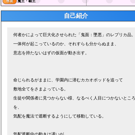
専攻
魔王・覇王
自己紹介
何者かによって巨大化させられた「鬼面：墜悪」のレプリカ品
一体何が起こっているのか、それすらも分からぬまま、
意志を持たないはずの仮面が動き出す。
命じられるがままに、学園内に潜むカカオポッドを追って
敷地全てをさまよっている。
生徒や関係者に見つからない様、なるべく人目につかないとこ
を、
気配を魔法で遮断するようにして移動している。
気配遮断中の動きは遅いが、