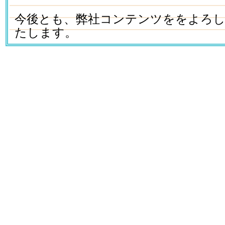
今後とも、弊社コンテンツををよろ
たします。