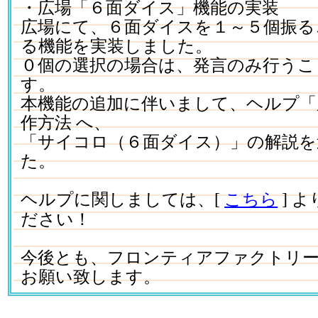
・広場「６面ダイス」機能の実装
広場にて、６面ダイスを１～５個振る
る機能を実装しました。
０個の選択の場合は、発言のみ行うこ
す。
本機能の追加に伴いまして、ヘルプ「
作方法 へ、
「サイコロ（６面ダイス）」の解説を
た。
ヘルプに関しましては、[
こちら
] 
ださい！
今後とも、フロンティアファクトリ
お願い致します。