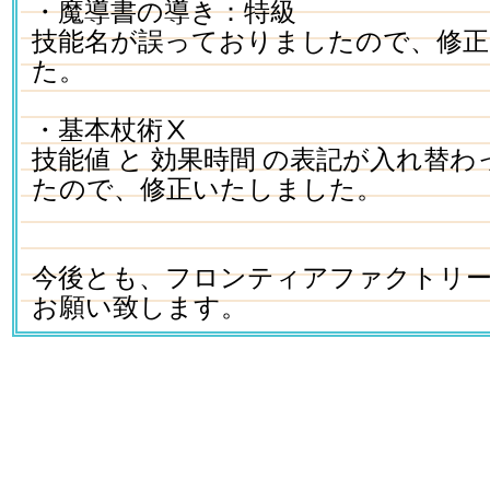
・魔導書の導き：特級
技能名が誤っておりましたので、修
た。
・基本杖術Ⅹ
技能値 と 効果時間 の表記が入れ替
たので、修正いたしました。
今後とも、フロンティアファクトリ
お願い致します。