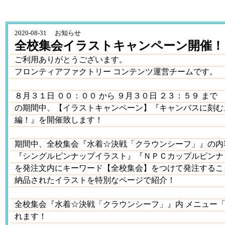
2020-08-31 お知らせ
全校集会イラストキャンペーン開催！
ご利用ありがとうございます。
フロンティアファクトリー コンテンツ運営チームです。
８月３１日 ００：００ から ９月３０日 ２３：５９ まで
の期間中、【イラストキャンペーン】『キャンバスに刻む
編！』を開催致します！
期間中、全校集会『水着☆決戦「クラウンシーフ」』の内
『シングルピンナップイラスト』『ＮＰＣカップルピンナ
を発注文内にキーワード【全校集会】をつけて発注するこ
納品されたイラストを特別なページで紹介！
全校集会『水着☆決戦「クラウンシーフ」』内 メニュー
れます！