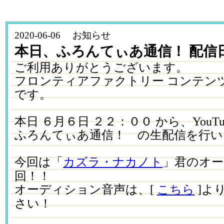
2020-06-06 お知らせ
本日、ふろんてぃあ通信！ 配信
ご利用ありがとうございます。
フロンティアファクトリー コンテン
です。
本日 ６月６日 ２２：００ から、YouT
ふろんてぃあ通信！ の生配信を行い
今回は「
カズラ・ナカノト
」君のオ
回！！
オーディション音声は、[
こちら
]よ
さい！