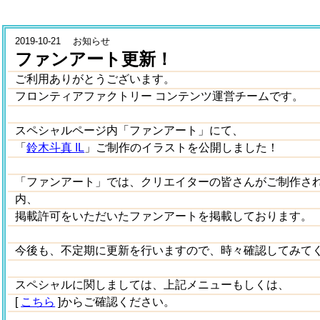
2019-10-21 お知らせ
ファンアート更新！
ご利用ありがとうございます。
フロンティアファクトリー コンテンツ運営チームです。
スペシャルページ内「ファンアート」にて、
「
鈴木斗真 IL
」ご制作のイラストを公開しました！
「ファンアート」では、クリエイターの皆さんがご制作さ
内、
掲載許可をいただいたファンアートを掲載しております。
今後も、不定期に更新を行いますので、時々確認してみて
スペシャルに関しましては、上記メニューもしくは、
[
こちら
]からご確認ください。