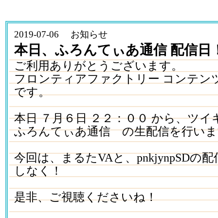
2019-07-06 お知らせ
本日、ふろんてぃあ通信 配信日
ご利用ありがとうございます。
フロンティアファクトリー コンテン
です。
本日 ７月６日 ２２：００ から、ツ
ふろんてぃあ通信 の生配信を行いま
今回は、まるたVAと、pnkjynpSDの
しなく！
是非、ご視聴くださいね！