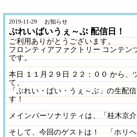
2019-11-29 お知らせ
ぷれいばいうぇ～ぶ 配信日！
ご利用ありがとうございます。
フロンティアファクトリー コンテン
です。
本日 １１月２９日 ２２：００ から
て、
「ぷれい・ばい・うぇ～ぶ」の生配信
す！
メインパーソナリティは、「桂木京介
そして、今回のゲストは！ 「ホリ